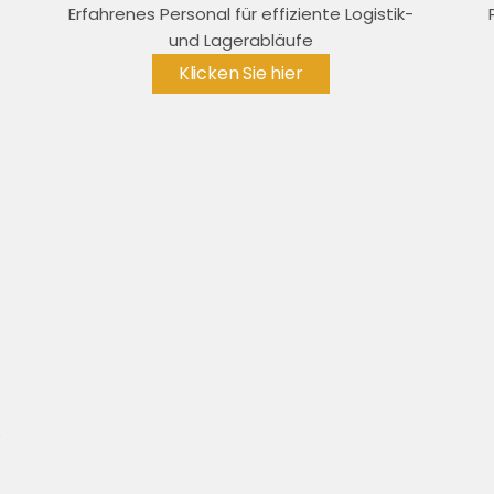
-
Erfahrenes Personal für effiziente Logistik-
und Lagerabläufe
Klicken Sie hier
e