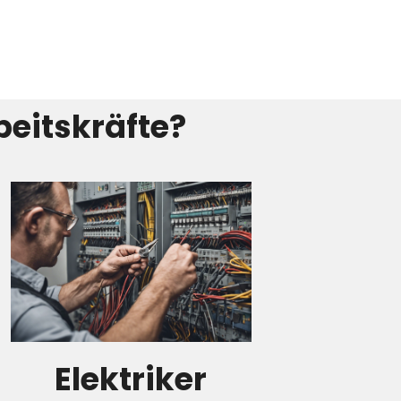
beitskräfte?
Elektriker