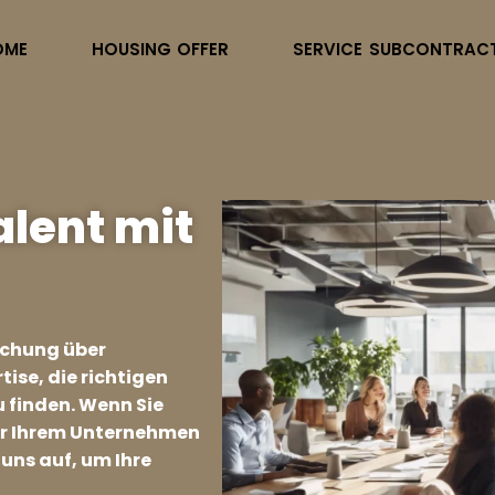
OME
HOUSING OFFER
SERVICE SUBCONTRAC
alent mit
schung über
tise, die richtigen
zu finden. Wenn Sie
ir Ihrem Unternehmen
uns auf, um Ihre