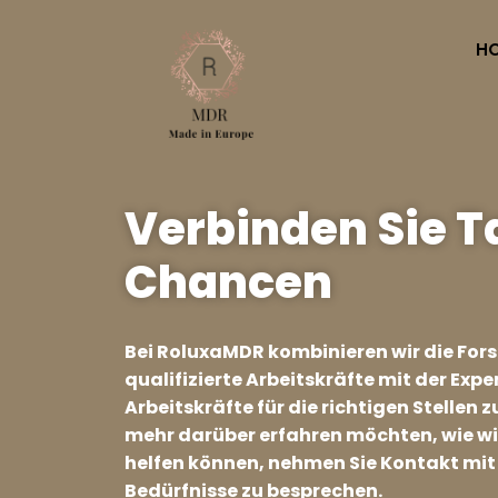
H
Verbinden Sie T
Chancen
Bei RoluxaMDR kombinieren wir die For
qualifizierte Arbeitskräfte mit der Exper
Arbeitskräfte für die richtigen Stellen 
mehr darüber erfahren möchten, wie w
helfen können, nehmen Sie Kontakt mit 
Bedürfnisse zu besprechen.